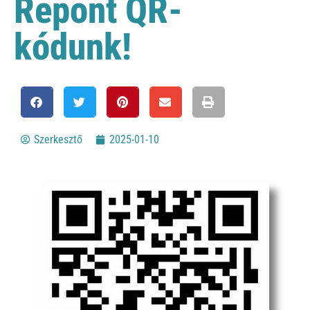
Repont QR-
kódunk!
Szerkesztő
2025-01-10