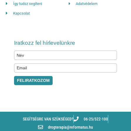
Így tudsz segíteni
Adatvédelem
Kapcsolat
Iratkozz fel hírlevelünkre
FELIRATKOZOM
SEGÍTSÉGRE VAN SZÜKSÉGED?
06-25/522-100
drogterapia@reformatus.hu