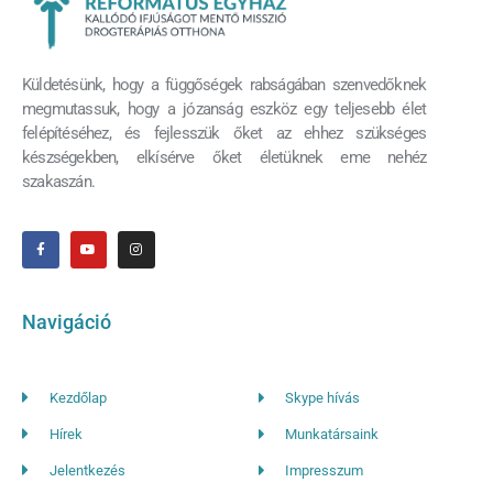
Küldetésünk, hogy a függőségek rabságában szenvedőknek
megmutassuk, hogy a józanság eszköz egy teljesebb élet
felépítéséhez, és fejlesszük őket az ehhez szükséges
készségekben, elkísérve őket életüknek eme nehéz
szakaszán.
Navigáció
Kezdőlap
Skype hívás
Hírek
Munkatársaink
Jelentkezés
Impresszum